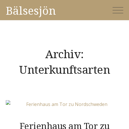
Skip
Bälsesjön
to
content
Archiv:
Unterkunftsarten
Ferienhaus am Tor zu