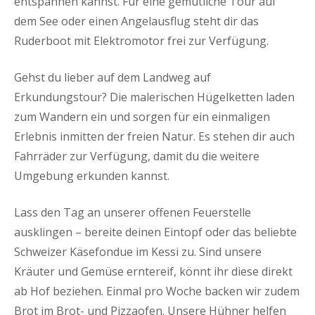
entspannen kannst. Für eine gemütliche Tour auf
dem See oder einen Angelausflug steht dir das
Ruderboot mit Elektromotor frei zur Verfügung.
Gehst du lieber auf dem Landweg auf
Erkundungstour? Die malerischen Hügelketten laden
zum Wandern ein und sorgen für ein einmaligen
Erlebnis inmitten der freien Natur. Es stehen dir auch
Fahrräder zur Verfügung, damit du die weitere
Umgebung erkunden kannst.
Lass den Tag an unserer offenen Feuerstelle
ausklingen – bereite deinen Eintopf oder das beliebte
Schweizer Käsefondue im Kessi zu. Sind unsere
Kräuter und Gemüse erntereif, könnt ihr diese direkt
ab Hof beziehen. Einmal pro Woche backen wir zudem
Brot im Brot- und Pizzaofen. Unsere Hühner helfen