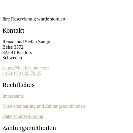
Ihre Reservierung wurde storniert.
Kontakt
Renate und Stefan Zaugg
Belse 3572
823 91 Kilafors
Schweden
zaugg@baelsesjoen.com
+46 (0)73 025 79 25
Rechtliches
Impressum
Mietvereinbarung und Zahlungskonditionen
Datenschutzerklärung
Zahlungsmethoden