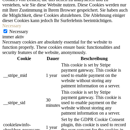
verstehen, wie Sie diese Website nutzen. Diese Cookies werden nur
mit Ihrer Zustimmung in Ihrem Browser gespeichert. Sie haben auch
die Möglichkeit, diese Cookies abzulehnen. Die Ablehnung einiger
dieser Cookies kann jedoch Ihr Surferlebnis beeinträchtigen.
Necessary
Necessary
immer aktiv
Necessary cookies are absolutely essential for the website to
function properly. These cookies ensure basic functionalities and
security features of the website, anonymously.
Cookie
Dauer
Beschreibung
This cookie is set by Stripe
payment gateway. This cookie is
__stripe_mid
1 year
used to enable payment on the
website without storing any
patment information on a server.
This cookie is set by Stripe
payment gateway. This cookie is
30
__stripe_sid
used to enable payment on the
minutes
website without storing any
patment information on a server.
Set by the GDPR Cookie Consent
cookielawinfo-
plugin, this cookie is used to record
1 year
checkbox-necessary
the user consent for the cookies in