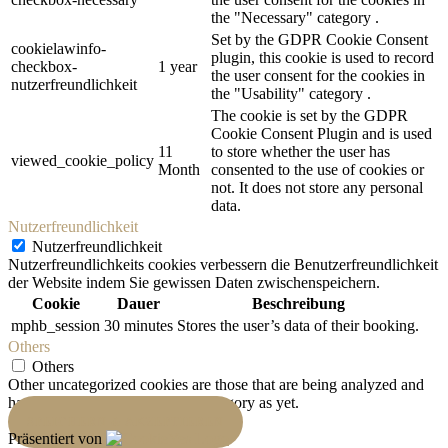
the "Necessary" category .
Set by the GDPR Cookie Consent
cookielawinfo-
plugin, this cookie is used to record
checkbox-
1 year
the user consent for the cookies in
nutzerfreundlichkeit
the "Usability" category .
The cookie is set by the GDPR
Cookie Consent Plugin and is used
11
to store whether the user has
viewed_cookie_policy
Month
consented to the use of cookies or
not. It does not store any personal
data.
Nutzerfreundlichkeit
Nutzerfreundlichkeit
Nutzerfreundlichkeits cookies verbessern die Benutzerfreundlichkeit
der Website indem Sie gewissen Daten zwischenspeichern.
Cookie
Dauer
Beschreibung
mphb_session
30 minutes
Stores the user’s data of their booking.
Others
Others
Other uncategorized cookies are those that are being analyzed and
have not been classified into a category as yet.
SPEICHERN & AKZEPTIEREN
Präsentiert von