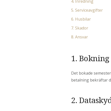
4. Inredning
5. Serviceavgifter
6. Husbilar
7. Skador
8. Ansvar
1. Bokning
Det bokade semesterh
betalning bekräftar
2. Datasky