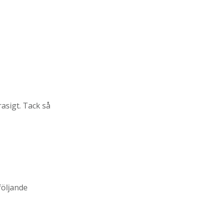
rasigt. Tack så
följande