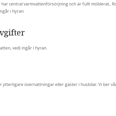
 har central varmvattenförsörjning och är fullt möblerat,. 
ngår i hyran.
vgifter
atten, ved) ingår i hyran.
ör ytterligare övernattningar eller gäster i husbilar. Vi ber vå