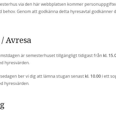
mesterhus via den här webbplatsen kommer personuppgifter
 vid behov. Genom att godkänna detta hyresavtal godkänner 
 / Avresa
stdagen är semesterhuset tillgängligt tidigast från
kl. 15.
d hyresvärden.
sedagen ber vi dig att lämna stugan senast
kl. 10.00
i ett so
ed hyresvärden.
ng