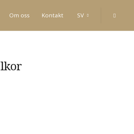
Om oss
Kontakt
SV
Insta
lkor