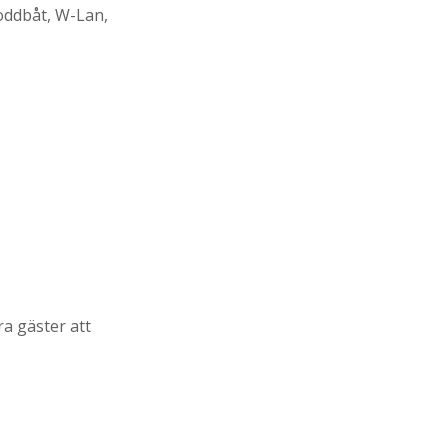
Roddbåt, W-Lan,
ra gäster att