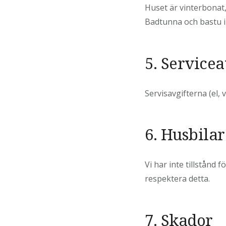
Huset är vinterbonat,
Badtunna och bastu i
5. Servicea
Servisavgifterna (el, v
6. Husbilar
Vi har inte tillstånd f
respektera detta.
7. Skador