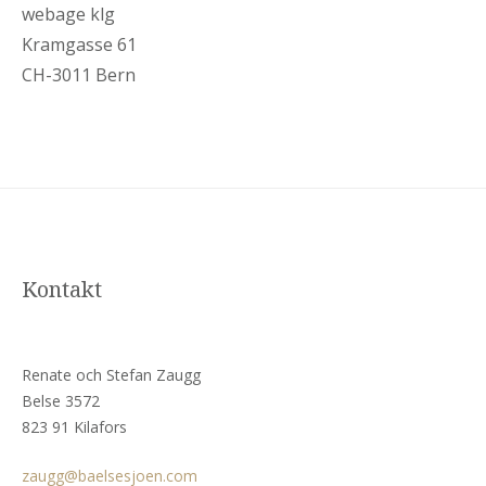
webage klg
Kramgasse 61
CH-3011 Bern
Kontakt
Renate och Stefan Zaugg
Belse 3572
823 91 Kilafors
zaugg@baelsesjoen.com