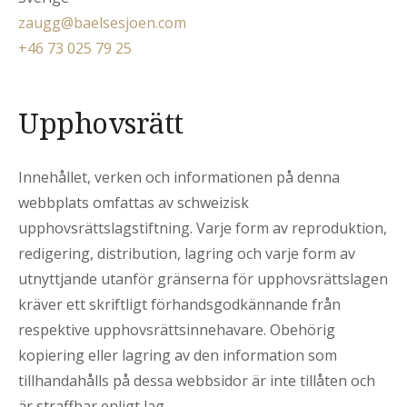
zaugg@baelsesjoen.com
+46 73 025 79 25
Upphovsrätt
Innehållet, verken och informationen på denna
webbplats omfattas av schweizisk
upphovsrättslagstiftning. Varje form av reproduktion,
redigering, distribution, lagring och varje form av
utnyttjande utanför gränserna för upphovsrättslagen
kräver ett skriftligt förhandsgodkännande från
respektive upphovsrättsinnehavare. Obehörig
kopiering eller lagring av den information som
tillhandahålls på dessa webbsidor är inte tillåten och
är straffbar enligt lag.