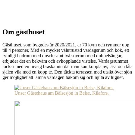
Om gästhuset
Gästhuset, som byggdes år 2020/2021, är 70 kvm och rymmer upp
till 4 personer. Med en mycket välutrustad vardagsrum och kök, ett
rymligt badrum med dusch samt två sovrum med dubbelsängar,
erbjuder det en bekväm och avkopplande vistelse. Vardagsrummet
lockar med en mysig braskamin där man kan koppla av, läsa och låta
själen vila med en kopp te. Den täckta terrassen med utsikt över sjön
ger möjlighet att lämna vardagen bakom sig och njuta av lugnet.
Unser Gästehaus am Bälsesjön in Belse, Kilafors.