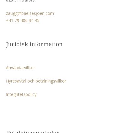
zaugg@baelsesjoen.com
+41 79 406 34 45
Juridisk information
Användarvillkor
Hyresavtal och betalningsvillkor
Integritetspolicy
Betalningsmetoder