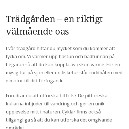
Trädgården – en riktigt
välmående oas
I vår trädgård hittar du mycket som du kommer att
tycka om. Vi värmer upp bastun och badtunnan på
begäran så att du kan koppla av i skön värme. För en
mysig tur på sjön eller en fisketur står roddbåten med
elmotor till ditt förfogande.
Föredrar du att utforska till fots? De pittoreska
kullarna inbjuder till vandring och ger en unik
upplevelse mitt i naturen. Cyklar finns också
tillgängliga så att du kan utforska det omgivande
området.