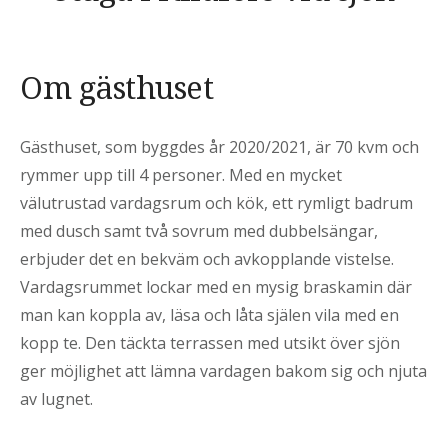
Om gästhuset
Gästhuset, som byggdes år 2020/2021, är 70 kvm och
rymmer upp till 4 personer. Med en mycket
välutrustad vardagsrum och kök, ett rymligt badrum
med dusch samt två sovrum med dubbelsängar,
erbjuder det en bekväm och avkopplande vistelse.
Vardagsrummet lockar med en mysig braskamin där
man kan koppla av, läsa och låta själen vila med en
kopp te. Den täckta terrassen med utsikt över sjön
ger möjlighet att lämna vardagen bakom sig och njuta
av lugnet.