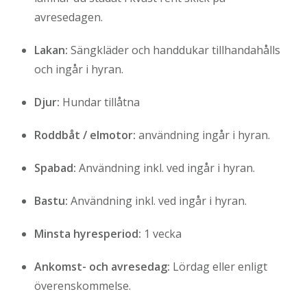
avresedagen.
Lakan:
Sängkläder och handdukar tillhandahålls
och ingår i hyran.
Djur:
Hundar tillåtna
Roddbåt / elmotor:
användning ingår i hyran.
Spabad:
Användning inkl. ved ingår i hyran.
Bastu:
Användning inkl. ved ingår i hyran.
Minsta hyresperiod:
1 vecka
Ankomst- och avresedag:
Lördag eller enligt
överenskommelse.