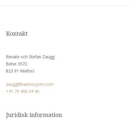
Kontakt
Renate och Stefan Zaugg
Belse 3572
823 91 Kilafors
zaugg@baelsesjoen.com
+41 79 406 34 45
Juridisk information